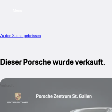
Menü
Zu den Suchergebnissen
Dieser Porsche wurde verkauft.
Verkauft