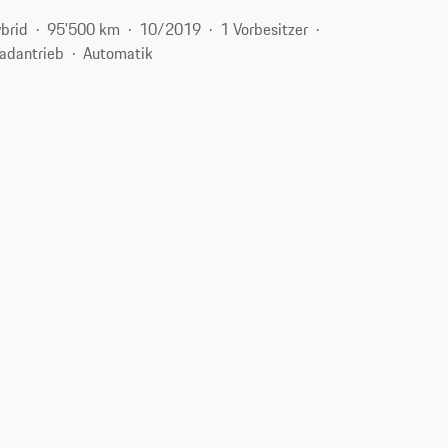
brid
95'500 km
10/2019
1 Vorbesitzer
radantrieb
Automatik