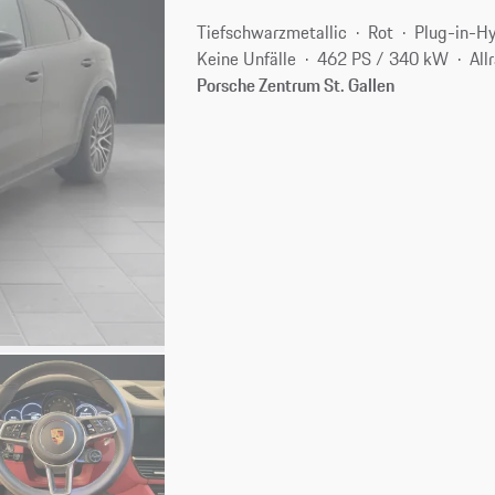
Tiefschwarzmetallic
Rot
Plug-in-Hy
Keine Unfälle
462 PS / 340 kW
All
Porsche Zentrum St. Gallen