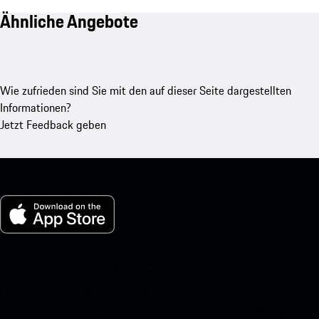
Ähnliche Angebote
Wie zufrieden sind Sie mit den auf dieser Seite dargestellten
Informationen?
Jetzt Feedback geben
My Porsche für iOS
Laden Sie unsere App ganz einfach herunter, indem Sie den
untenstehenden QR-Code scannen und erhalten Sie sofortigen