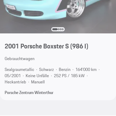
2001 Porsche Boxster S
(986 I)
Gebrauchtwagen
Sealgraumetallic
Schwarz
Benzin
164'000 km
05/2001
Keine Unfälle
252 PS / 185 kW
Heckantrieb
Manuell
Porsche Zentrum Winterthur