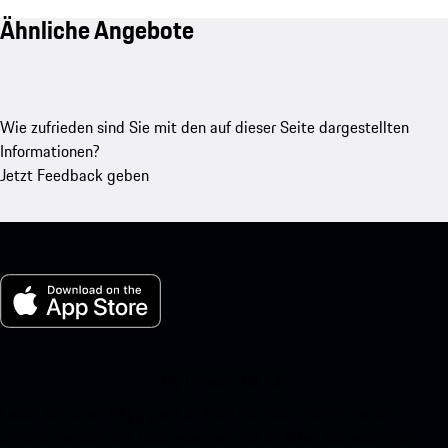
Ähnliche Angebote
Wie zufrieden sind Sie mit den auf dieser Seite dargestellten
Informationen?
Jetzt Feedback geben
My Porsche für iOS
Laden Sie unsere App ganz einfach herunter, indem Sie den
untenstehenden QR-Code scannen und erhalten Sie sofortigen