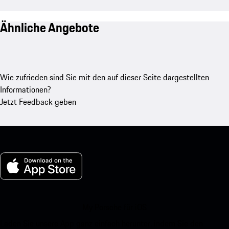
Ähnliche Angebote
Wie zufrieden sind Sie mit den auf dieser Seite dargestellten
Informationen?
Jetzt Feedback geben
My Porsche für iOS
Laden Sie unsere App ganz einfach herunter, indem Sie den