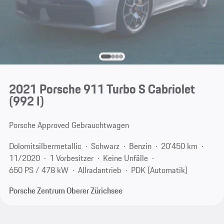
2021 Porsche 911 Turbo S Cabriolet
(992 I)
Porsche Approved Gebrauchtwagen
Dolomitsilbermetallic
Schwarz
Benzin
20'450 km
11/2020
1 Vorbesitzer
Keine Unfälle
650 PS / 478 kW
Allradantrieb
PDK (Automatik)
Porsche Zentrum Oberer Zürichsee