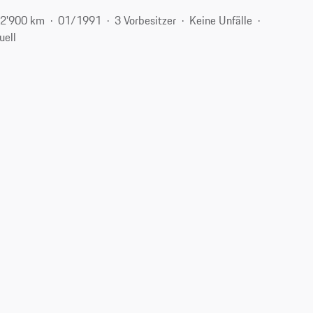
2'900 km
01/1991
3 Vorbesitzer
Keine Unfälle
uell