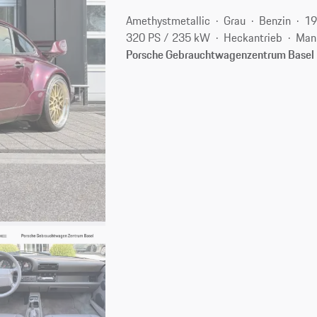
Amethystmetallic
Grau
Benzin
19
320 PS / 235 kW
Heckantrieb
Man
Porsche Gebrauchtwagenzentrum Basel