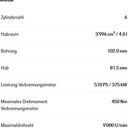
Zylinderzahl
6
Hubraum
3’996 cm³ / 4.0 l
Bohrung
102.0 mm
Hub
81.5 mm
Leistung Verbrennungsmotor
510 PS / 375 kW
Maximales Drehmoment
450 Nm
Verbrennungsmotor
Maximaldrehzahl
9’000 U/min