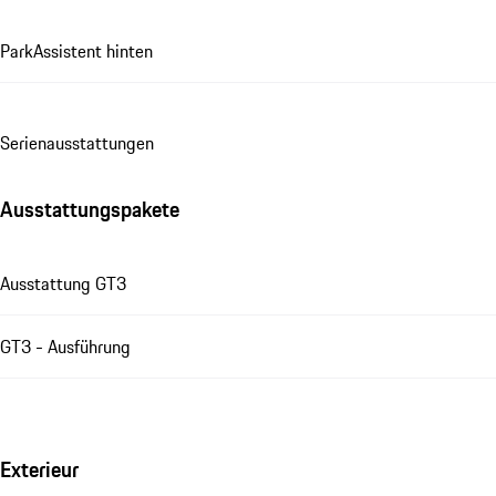
ParkAssistent hinten
Se­ri­en­aus­stat­tungen
Ausstattungspakete
Ausstattung GT3
GT3 - Ausführung
Exterieur