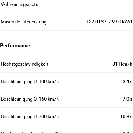
Verbrennungsmotor
Maximale Literleistung
127.0 PS/l / 93.0 kW/l
Performance
Höchstgeschwindigkeit
311 km/h
Beschleunigung 0-100 km/h
3.4 s
Beschleunigung 0-160 km/h
7.0 s
Beschleunigung 0-200 km/h
10.8 s