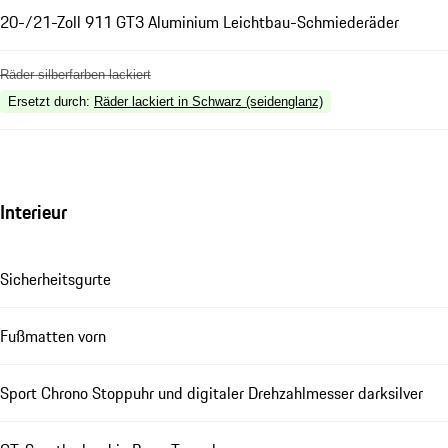
20-/21-Zoll 911 GT3 Aluminium Leichtbau-Schmiederäder
Räder silberfarben lackiert
Ersetzt durch
:
Räder lackiert in Schwarz (seidenglanz)
Interieur
Sicherheitsgurte
Fußmatten vorn
Sport Chrono Stoppuhr und digitaler Drehzahlmesser darksilver