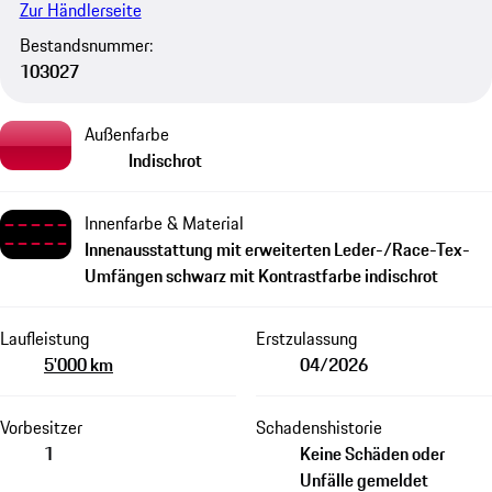
Zur Händlerseite
Bestandsnummer:
103027
Außenfarbe
Indischrot
Innenfarbe & Material
Innenausstattung mit erweiterten Leder-/Race-Tex-
Umfängen schwarz mit Kontrastfarbe indischrot
Laufleistung
Erstzulassung
5'000 km
04/2026
Vorbesitzer
Schadenshistorie
1
Keine Schäden oder
Unfälle gemeldet