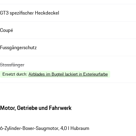
GT3 spezifischer Heckdeckel
Coupé
Fussgängerschutz
Stossfänger
Ersetzt durch
:
Airblades im Bugteil lackiert in Exterieurfarbe
Motor, Getriebe und Fahrwerk
6-Zylinder-Boxer-Saugmotor, 4,0 l Hubraum