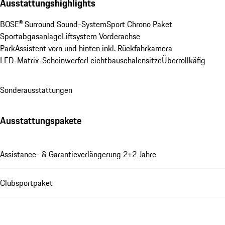
Ausstattungshighlights
BOSE® Surround Sound-System
Sport Chrono Paket
Sportabgasanlage
Liftsystem Vorderachse
ParkAssistent vorn und hinten inkl. Rückfahrkamera
LED-Matrix-Scheinwerfer
Leichtbauschalensitze
Überrollkäfig
Sonderausstattungen
Ausstattungspakete
Assistance- & Garantieverlängerung 2+2 Jahre
Clubsportpaket