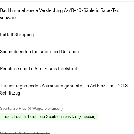
Dachhimmel sowie Verkleidung A-/B-/C-Säule in Race-Tex
schwarz
Entfall Steppung
Sonnenblenden für Fahrer und Beifahrer
Pedalerie und Fußstütze aus Edelstahl
Türeinstiegsblenden Aluminium gebürstet in Anthrazit mit "GT3"
Schriftzug
Sportsitze Plus (4-Wege, elektrisch)
Ersetzt durch
:
Leichtbau Sportschalensitze (klappbar)
3-Punkt-Automatikgurte