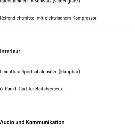
Räder lackiert in Schwarz (seidenglanz)
Reifendichtmittel mit elektrischem Kompressor
Interieur
Leichtbau Sportschalensitze (klappbar)
6-Punkt-Gurt für Beifahrerseite
Audio und Kommunikation