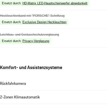
Ersetzt durch
:
HD-Matrix LED-Hauptscheinwerfer abgedunkelt
Heckleuchtenband mit "PORSCHE" Schriftzug
Ersetzt durch
:
Exclusive Design Heckleuchten
Leichtbau- und Geräuschschutzverglasung
Ersetzt durch
:
Privacy-Verglasung
Komfort- und Assistenzsysteme
Rückfahrkamera
2-Zonen Klimaautomatik