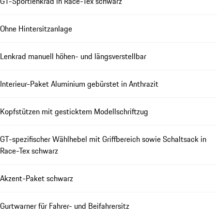
GT-Sportlenkrad in Race-Tex schwarz
Ohne Hintersitzanlage
Lenkrad manuell höhen- und längsverstellbar
Interieur-Paket Aluminium gebürstet in Anthrazit
Kopfstützen mit gesticktem Modellschriftzug
GT-spezifischer Wählhebel mit Griffbereich sowie Schaltsack in
Race-Tex schwarz
Akzent-Paket schwarz
Gurtwarner für Fahrer- und Beifahrersitz