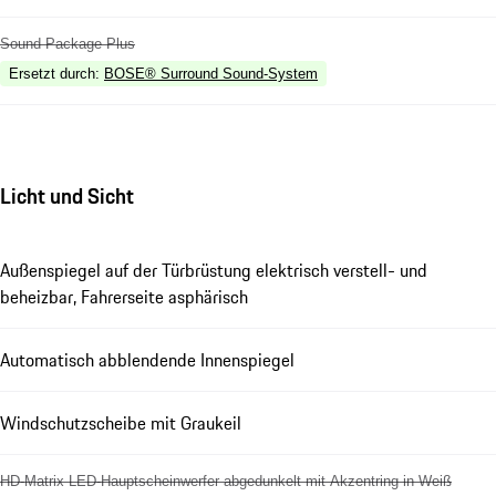
Sound Package Plus
Ersetzt durch
:
BOSE® Surround Sound-System
Licht und Sicht
Außenspiegel auf der Türbrüstung elektrisch verstell- und
beheizbar, Fahrerseite asphärisch
Automatisch abblendende Innenspiegel
Windschutzscheibe mit Graukeil
HD-Matrix LED-Hauptscheinwerfer abgedunkelt mit Akzentring in Weiß