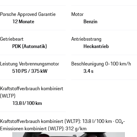
Porsche Approved Garantie
Motor
12 Monate
Benzin
Getriebeart
Antriebsstrang
PDK (Automatik)
Heckantrieb
Leistung Verbrennungsmotor
Beschleunigung 0-100 km/h
510 PS / 375 kW
3.4 s
Kraftstoffverbrauch kombiniert
(WLTP)
13.8 l/100 km
Kraftstoffverbrauch kombiniert (WLTP): 13.8 l/100 km · CO₂-
Emissionen kombiniert (WLTP): 312 g/km