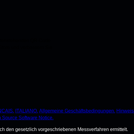
untenstehenden QR-Code
 Store und verbessern Sie
CAIS.
ITALIANO.
Allgemeine Geschäftsbedingungen.
Hinweis
 Source Software Notice.
 den gesetzlich vorgeschriebenen Messverfahren ermittelt.