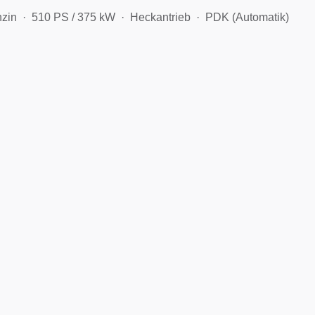
zin
510 PS / 375 kW
Heckantrieb
PDK (Automatik)