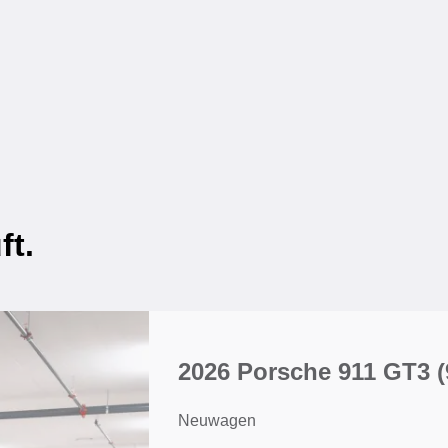
ft.
2026 Porsche 911 GT3
(
Neuwagen