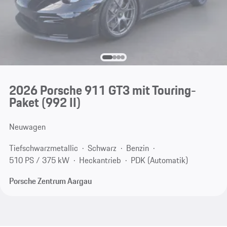
2026 Porsche 911 GT3 mit Touring-
Paket
(992 II)
Neuwagen
Tiefschwarzmetallic
Schwarz
Benzin
510 PS / 375 kW
Heckantrieb
PDK (Automatik)
Porsche Zentrum Aargau