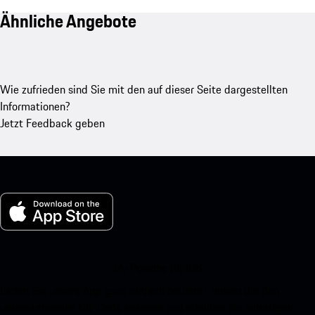
Ähnliche Angebote
Wie zufrieden sind Sie mit den auf dieser Seite dargestellten
Informationen?
Jetzt Feedback geben
My Porsche für iOS
Laden Sie unsere App ganz einfach herunter, indem Sie den
untenstehenden QR-Code scannen und erhalten Sie sofortigen