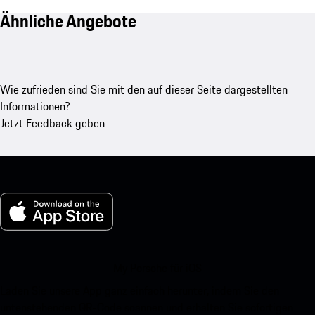
Ähnliche Angebote
Wie zufrieden sind Sie mit den auf dieser Seite dargestellten
Informationen?
Jetzt Feedback geben
My Porsche für iOS
Laden Sie unsere App ganz einfach herunter, indem Sie den
untenstehenden QR-Code scannen und erhalten Sie sofortigen