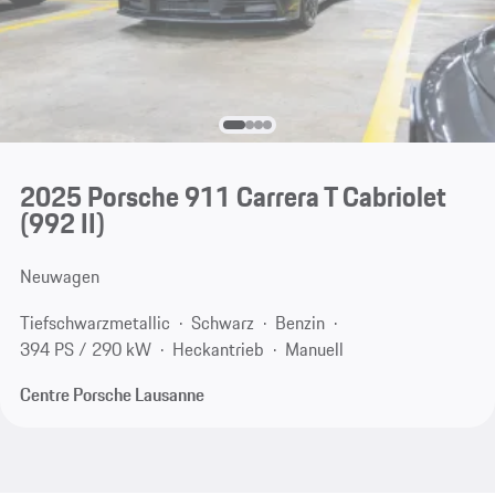
2025 Porsche 911 Carrera T Cabriolet
(992 II)
Neuwagen
Tiefschwarzmetallic
Schwarz
Benzin
394 PS / 290 kW
Heckantrieb
Manuell
Centre Porsche Lausanne