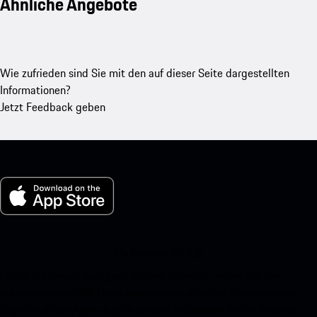
Ähnliche Angebote
Wie zufrieden sind Sie mit den auf dieser Seite dargestellten
Informationen?
Jetzt Feedback geben
My Porsche für iOS
Laden Sie unsere App ganz einfach herunter, indem Sie den
untenstehenden QR-Code scannen und erhalten Sie sofortigen
Zugriff auf den Apple App Store und verbessern Sie Ihr Porsche-