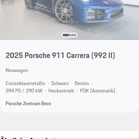
2025 Porsche 911 Carrera
(992 II)
Neuwagen
Enzianblaumetallic
Schwarz
Benzin
394 PS / 290 kW
Heckantrieb
PDK (Automatik)
Porsche Zentrum Bern