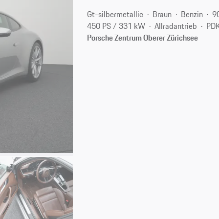
Gt-silbermetallic
Braun
Benzin
9
450 PS / 331 kW
Allradantrieb
PDK
Porsche Zentrum Oberer Zürichsee