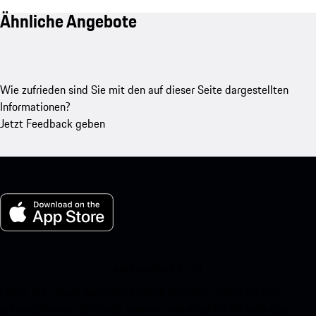
Ähnliche Angebote
Wie zufrieden sind Sie mit den auf dieser Seite dargestellten
Informationen?
Jetzt Feedback geben
My Porsche für iOS
Laden Sie unsere App ganz einfach herunter, indem Sie den
untenstehenden QR-Code scannen und erhalten Sie sofortigen