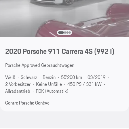
2020 Porsche 911 Carrera 4S
(992 I)
Porsche Approved Gebrauchtwagen
Weiß
Schwarz
Benzin
55'200 km
03/2019
2 Vorbesitzer
Keine Unfälle
450 PS / 331 kW
Allradantrieb
PDK (Automatik)
Centre Porsche Genève