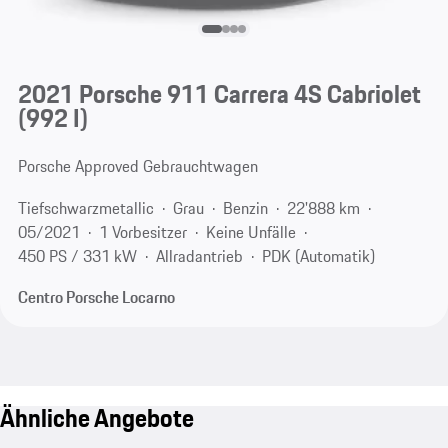
2021 Porsche 911 Carrera 4S Cabriolet
(992 I)
Porsche Approved Gebrauchtwagen
Tiefschwarzmetallic
Grau
Benzin
22'888 km
05/2021
1 Vorbesitzer
Keine Unfälle
450 PS / 331 kW
Allradantrieb
PDK (Automatik)
Centro Porsche Locarno
Ähnliche Angebote