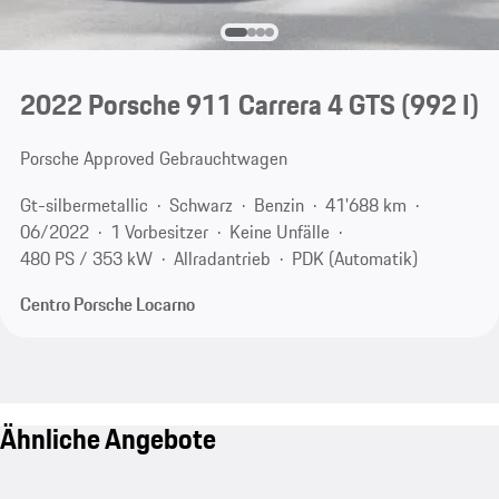
2022 Porsche 911 Carrera 4 GTS
(992 I)
Porsche Approved Gebrauchtwagen
Gt-silbermetallic
Schwarz
Benzin
41'688 km
06/2022
1 Vorbesitzer
Keine Unfälle
480 PS / 353 kW
Allradantrieb
PDK (Automatik)
Centro Porsche Locarno
Ähnliche Angebote