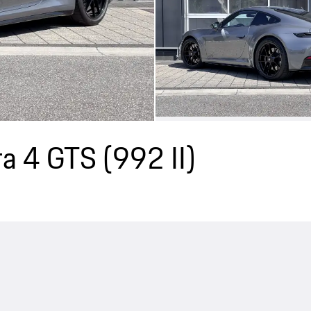
ra 4 GTS
(992 II)