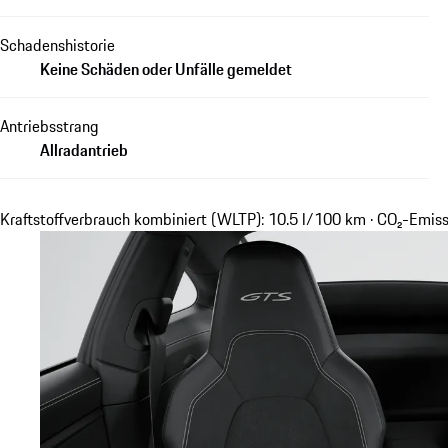
Schadenshistorie
Keine Schäden oder Unfälle gemeldet
Antriebsstrang
Allradantrieb
Kraftstoffverbrauch kombiniert (WLTP): 10.5 l/100 km · CO₂-Emi