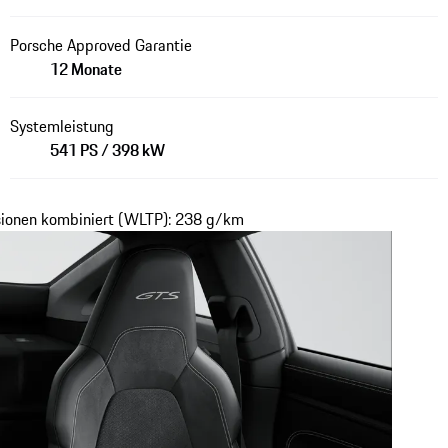
Porsche Approved Garantie
12 Monate
Systemleistung
541 PS / 398 kW
ssionen kombiniert (WLTP): 238 g/km