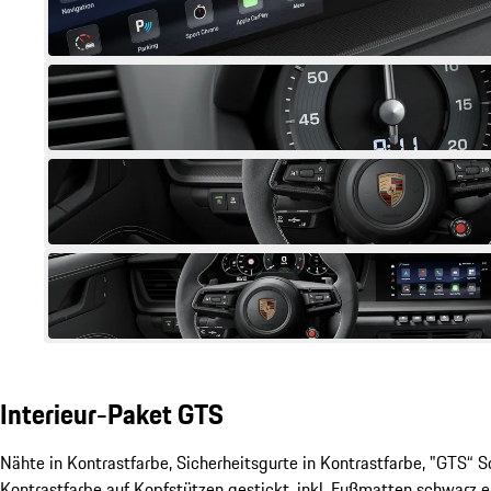
Interieur-Paket GTS
Nähte in Kontrastfarbe, Sicherheitsgurte in Kontrastfarbe, "GTS“ Sc
Kontrastfarbe auf Kopfstützen gestickt, inkl. Fußmatten schwarz 