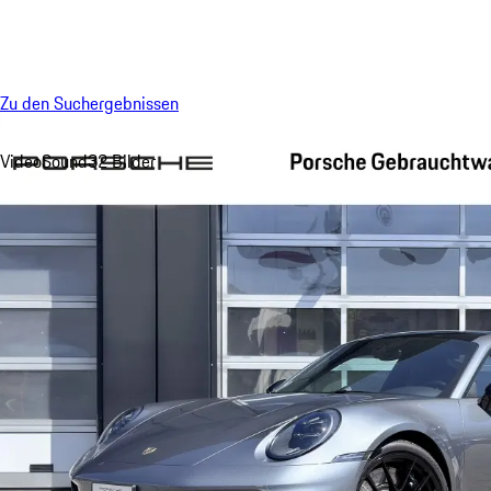
Menü
Zu den Suchergebnissen
Video
Sound
32 Bilder