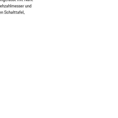
Drehzahlmesser und
n Schalttafel,