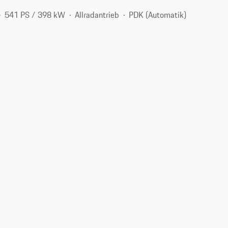
541 PS / 398 kW
Allradantrieb
PDK (Automatik)