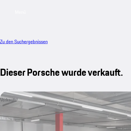
Menü
Zu den Suchergebnissen
Dieser Porsche wurde verkauft.
Verkauft