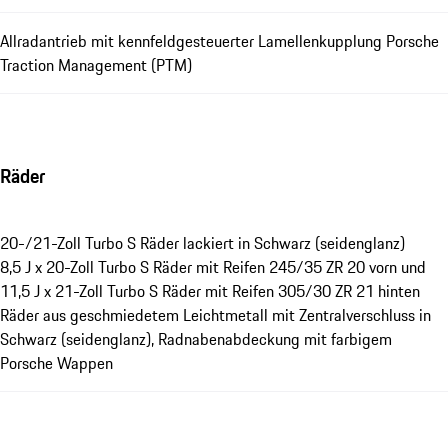
Allradantrieb mit kennfeldgesteuerter Lamellenkupplung Porsche
Traction Management (PTM)
Räder
20-/21-Zoll Turbo S Räder lackiert in Schwarz (seidenglanz)
8,5 J x 20-Zoll Turbo S Räder mit Reifen 245/35 ZR 20 vorn und
11,5 J x 21-Zoll Turbo S Räder mit Reifen 305/30 ZR 21 hinten
Räder aus geschmiedetem Leichtmetall mit Zentralverschluss in
Schwarz (seidenglanz), Radnabenabdeckung mit farbigem
Porsche Wappen