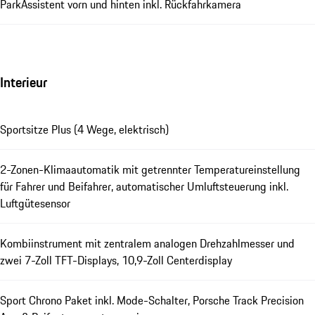
ParkAssistent vorn und hinten inkl. Rückfahrkamera
Interieur
Sportsitze Plus (4 Wege, elektrisch)
2-Zonen-Klimaautomatik mit getrennter Temperatureinstellung
für Fahrer und Beifahrer, automatischer Umluftsteuerung inkl.
Luftgütesensor
Kombiinstrument mit zentralem analogen Drehzahlmesser und
zwei 7-Zoll TFT-Displays, 10,9-Zoll Centerdisplay
Sport Chrono Paket inkl. Mode-Schalter, Porsche Track Precision