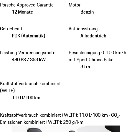
Porsche Approved Garantie
Motor
12 Monate
Benzin
Getriebeart
Antriebsstrang
PDK (Automatik)
Allradantrieb
Leistung Verbrennungsmotor
Beschleunigung 0-100 km/h
480 PS / 353 kW
mit Sport Chrono Paket
3.5 s
Kraftstoffverbrauch kombiniert
(WLTP)
11.0 l/100 km
Kraftstoffverbrauch kombiniert (WLTP): 11.0 l/100 km · CO₂-
Emissionen kombiniert (WLTP): 250 g/km