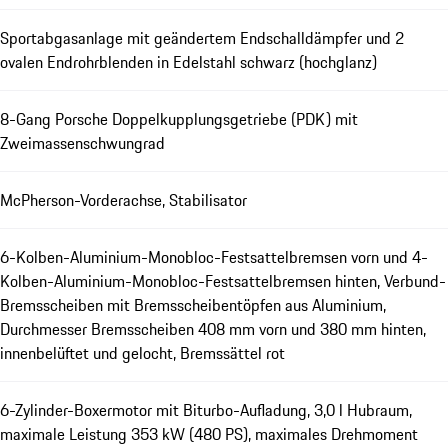
Sportabgasanlage mit geändertem Endschalldämpfer und 2
ovalen Endrohrblenden in Edelstahl schwarz (hochglanz)
8-Gang Porsche Doppelkupplungsgetriebe (PDK) mit
Zweimassenschwungrad
McPherson-Vorderachse, Stabilisator
6-Kolben-Aluminium-Monobloc-Festsattelbremsen vorn und 4-
Kolben-Aluminium-Monobloc-Festsattelbremsen hinten, Verbund-
Bremsscheiben mit Bremsscheibentöpfen aus Aluminium,
Durchmesser Bremsscheiben 408 mm vorn und 380 mm hinten,
innenbelüftet und gelocht, Bremssättel rot
6-Zylinder-Boxermotor mit Biturbo-Aufladung, 3,0 l Hubraum,
maximale Leistung 353 kW (480 PS), maximales Drehmoment