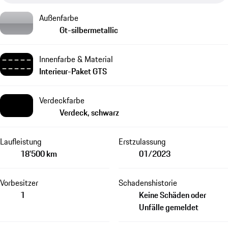
Außenfarbe
Gt-silbermetallic
Innenfarbe & Material
Interieur-Paket GTS
Verdeckfarbe
Verdeck, schwarz
Laufleistung
Erstzulassung
18'500 km
01/2023
Vorbesitzer
Schadenshistorie
1
Keine Schäden oder
Unfälle gemeldet