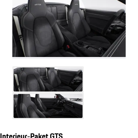
Interieur-Paket GTS