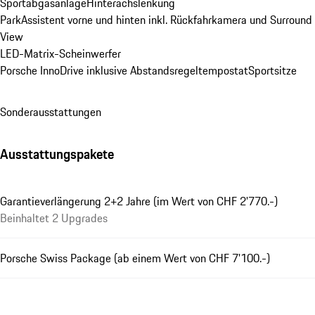
Sportabgasanlage
Hinterachslenkung
ParkAssistent vorne und hinten inkl. Rückfahrkamera und Surround 
View
LED-Matrix-Scheinwerfer
Porsche InnoDrive inklusive Abstandsregeltempostat
Sportsitze
Sonderausstattungen
Ausstattungspakete
Garantieverlängerung 2+2 Jahre (im Wert von CHF 2'770.-)
Beinhaltet 2 Upgrades
Porsche Swiss Package (ab einem Wert von CHF 7'100.-)