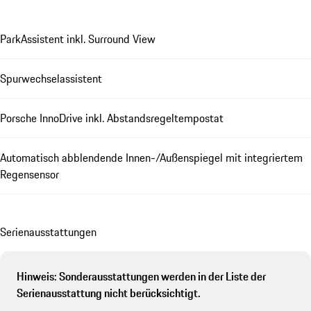
ParkAssistent inkl. Surround View
Spurwechselassistent
Porsche InnoDrive inkl. Abstandsregeltempostat
Automatisch abblendende Innen-/Außenspiegel mit integriertem
Regensensor
Se­ri­en­aus­stat­tungen
Hinweis: Sonderausstattungen werden in der Liste der
Serienausstattung nicht berücksichtigt.