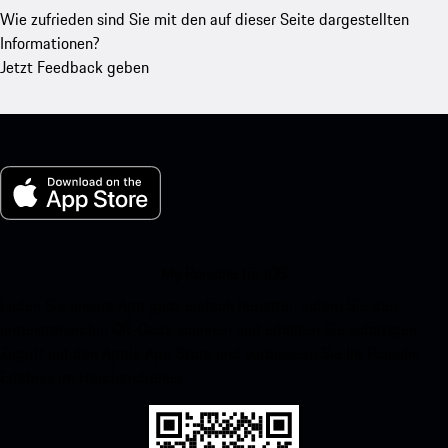
Wie zufrieden sind Sie mit den auf dieser Seite dargestellten
Informationen?
Jetzt Feedback geben
My Porsche für iOS
Laden Sie unsere App ganz einfach herunter, indem Sie den
untenstehenden QR-Code scannen und erhalten Sie sofortigen
Zugriff auf den Apple App Store und verbessern Sie Ihr Porsche-
Erlebnis im Handumdrehen.