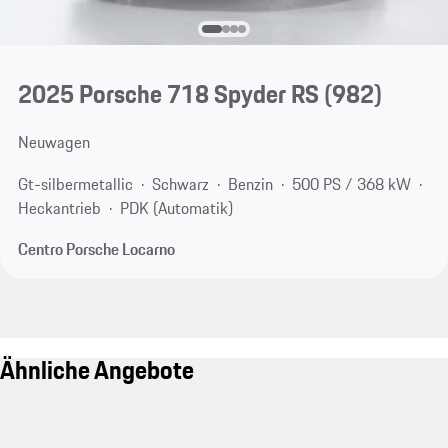
2025 Porsche 718 Spyder RS
(982)
Neuwagen
Gt-silbermetallic
Schwarz
Benzin
500 PS / 368 kW
Heckantrieb
PDK (Automatik)
Centro Porsche Locarno
Ähnliche Angebote