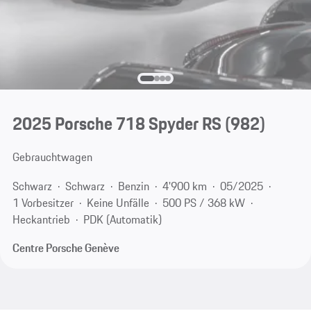
2025 Porsche 718 Spyder RS
(982)
Gebrauchtwagen
Schwarz
Schwarz
Benzin
4'900 km
05/2025
1 Vorbesitzer
Keine Unfälle
500 PS / 368 kW
Heckantrieb
PDK (Automatik)
Centre Porsche Genève