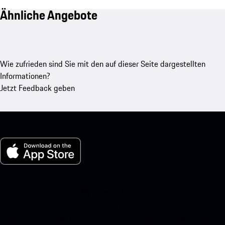
Ähnliche Angebote
Wie zufrieden sind Sie mit den auf dieser Seite dargestellten
Informationen?
Jetzt Feedback geben
My Porsche für iOS
Laden Sie unsere App ganz einfach herunter, indem Sie den
untenstehenden QR-Code scannen und erhalten Sie sofortigen