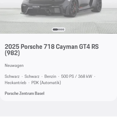
2025 Porsche 718 Cayman GT4 RS
(982)
Neuwagen
Schwarz
Schwarz
Benzin
500 PS / 368 kW
Heckantrieb
PDK (Automatik)
Porsche Zentrum Basel