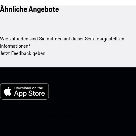
Ähnliche Angebote
Wie zufrieden sind Sie mit den auf dieser Seite dargestellten
Informationen?
Jetzt Feedback geben
My Porsche für iOS
Laden Sie unsere App ganz einfach herunter, indem Sie den
untenstehenden QR-Code scannen und erhalten Sie sofortigen