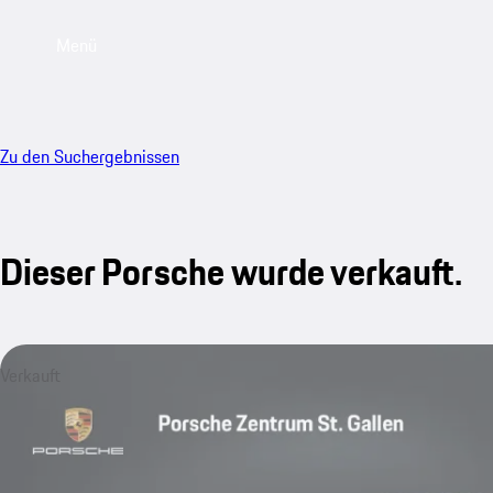
Menü
Zu den Suchergebnissen
Dieser Porsche wurde verkauft.
Verkauft