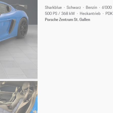
Sharkblue
Schwarz
Benzin
6'000
500 PS / 368 kW
Heckantrieb
PDK
Porsche Zentrum St. Gallen