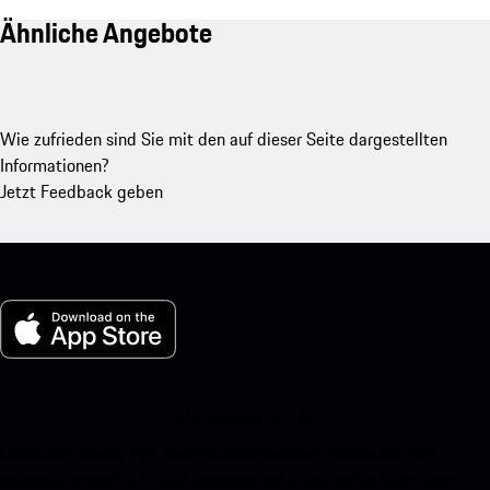
Ähnliche Angebote
Wie zufrieden sind Sie mit den auf dieser Seite dargestellten
Informationen?
Jetzt Feedback geben
My Porsche für iOS
Laden Sie unsere App ganz einfach herunter, indem Sie den
untenstehenden QR-Code scannen und erhalten Sie sofortigen