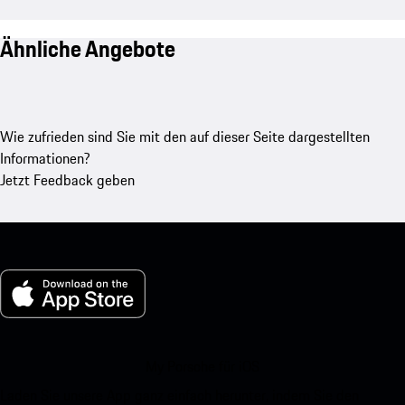
Ähnliche Angebote
Wie zufrieden sind Sie mit den auf dieser Seite dargestellten
Informationen?
Jetzt Feedback geben
My Porsche für iOS
Laden Sie unsere App ganz einfach herunter, indem Sie den