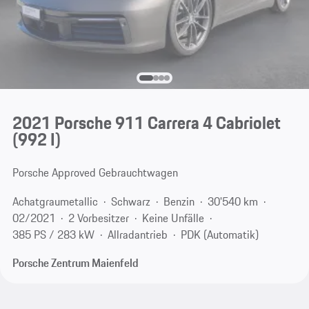
2021 Porsche 911 Carrera 4 Cabriolet
(992 I)
Porsche Approved Gebrauchtwagen
Achatgraumetallic
Schwarz
Benzin
30'540 km
02/2021
2 Vorbesitzer
Keine Unfälle
385 PS / 283 kW
Allradantrieb
PDK (Automatik)
Porsche Zentrum Maienfeld