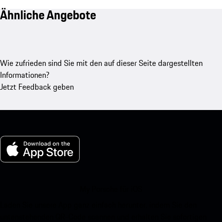
Ähnliche Angebote
Wie zufrieden sind Sie mit den auf dieser Seite dargestellten
Informationen?
Jetzt Feedback geben
My Porsche für iOS
Laden Sie unsere App ganz einfach herunter, indem Sie den
untenstehenden QR-Code scannen und erhalten Sie sofortigen