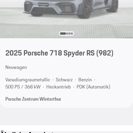
2025 Porsche 718 Spyder RS
(982)
Neuwagen
Vanadiumgraumetallic
Schwarz
Benzin
500 PS / 368 kW
Heckantrieb
PDK (Automatik)
Porsche Zentrum Winterthur