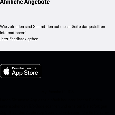
Ähnliche Angebote
Wie zufrieden sind Sie mit den auf dieser Seite dargestellten
Informationen?
Jetzt Feedback geben
My Porsche für iOS
Laden Sie unsere App ganz einfach herunter, indem Sie den
untenstehenden QR-Code scannen und erhalten Sie sofortigen
Zugriff auf den Apple App Store und verbessern Sie Ihr Porsche-