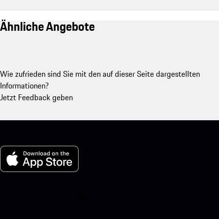
Ähnliche Angebote
Wie zufrieden sind Sie mit den auf dieser Seite dargestellten
Informationen?
Jetzt Feedback geben
My Porsche für iOS
Laden Sie unsere App ganz einfach herunter, indem Sie den