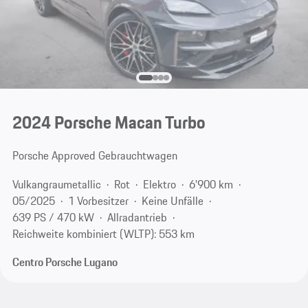
2024 Porsche Macan Turbo
Porsche Approved Gebrauchtwagen
Vulkangraumetallic
Rot
Elektro
6'900 km
05/2025
1 Vorbesitzer
Keine Unfälle
639 PS / 470 kW
Allradantrieb
Reichweite kombiniert (WLTP): 553 km
Centro Porsche Lugano