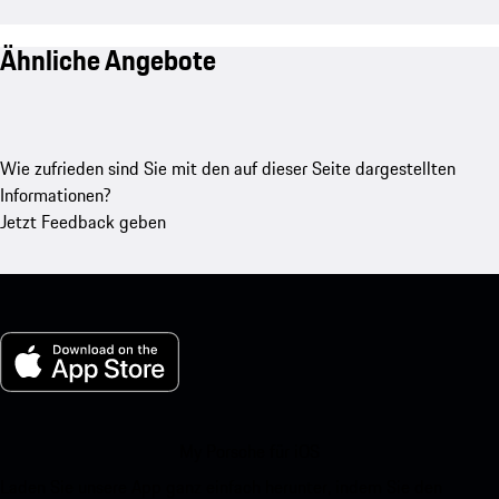
Ähnliche Angebote
Wie zufrieden sind Sie mit den auf dieser Seite dargestellten
Informationen?
Jetzt Feedback geben
My Porsche für iOS
Laden Sie unsere App ganz einfach herunter, indem Sie den