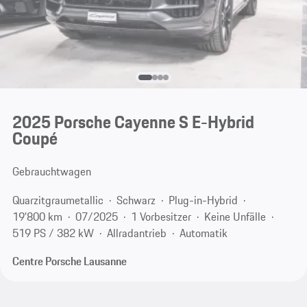
2025 Porsche Cayenne S E-Hybrid
Coupé
Gebrauchtwagen
Quarzitgraumetallic
Schwarz
Plug-in-Hybrid
19'800 km
07/2025
1 Vorbesitzer
Keine Unfälle
519 PS / 382 kW
Allradantrieb
Automatik
Centre Porsche Lausanne