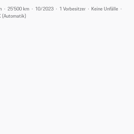
n
25'500 km
10/2023
1 Vorbesitzer
Keine Unfälle
 (Automatik)