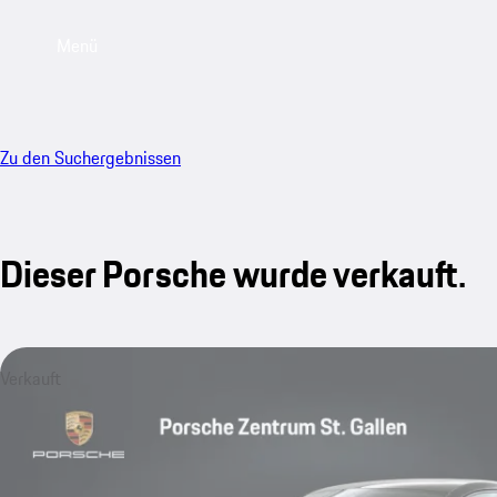
Menü
Zu den Suchergebnissen
Dieser Porsche wurde verkauft.
Verkauft