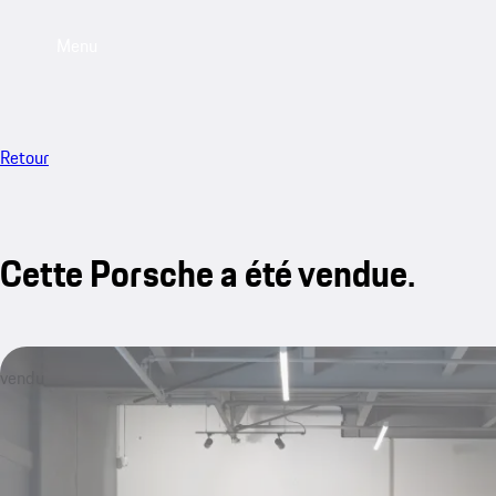
Menu
Retour
Cette Porsche a été vendue.
vendu