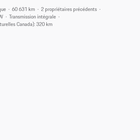
que
60 631 km
2 propriétaires précédents
kW
Transmission intégrale
turelles Canada): 320 km