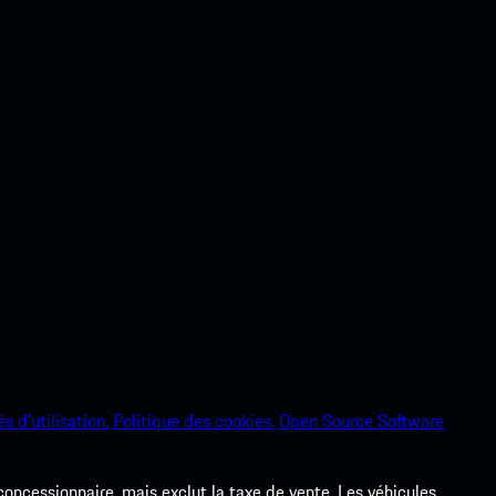
s d’utilisation.
Politique des cookies.
Open Source Software
 concessionnaire, mais exclut la taxe de vente. Les véhicules