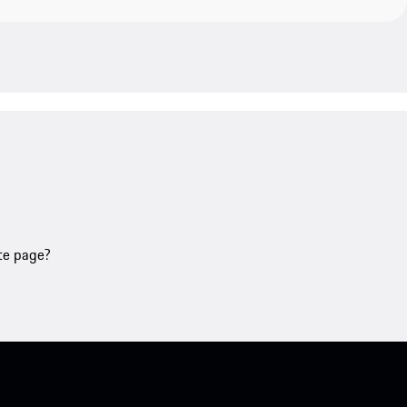
tte page?