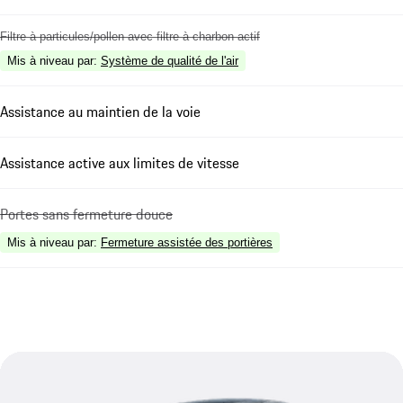
Filtre à particules/pollen avec filtre à charbon actif
Mis à niveau par
:
Système de qualité de l'air
Assistance au maintien de la voie
Assistance active aux limites de vitesse
Portes sans fermeture douce
Mis à niveau par
:
Fermeture assistée des portières