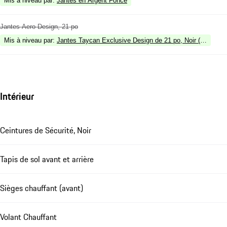
Mis à niveau par
:
Jantes en Argent Foncé
Jantes Aero Design, 21 po
Mis à niveau par
:
Jantes Taycan Exclusive Design de 21 po, Noir (fnition bri
Intérieur
Ceintures de Sécurité, Noir
Tapis de sol avant et arrière
Sièges chauffant (avant)
Volant Chauffant