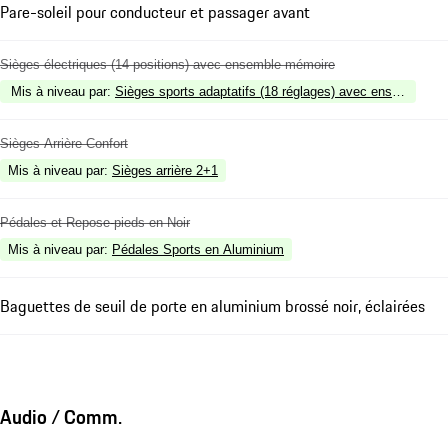
Pare-soleil pour conducteur et passager avant
Sièges électriques (14 positions) avec ensemble mémoire
Mis à niveau par
:
Sièges sports adaptatifs (18 réglages) avec ensemble m
Sièges Arrière Confort
Mis à niveau par
:
Sièges arrière 2+1
Pédales et Repose-pieds en Noir
Mis à niveau par
:
Pédales Sports en Aluminium
Baguettes de seuil de porte en aluminium brossé noir, éclairées
Audio / Comm.