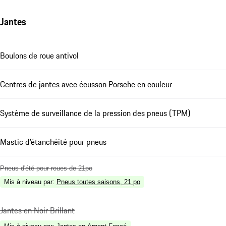
Jantes
Boulons de roue antivol
Centres de jantes avec écusson Porsche en couleur
Système de surveillance de la pression des pneus (TPM)
Mastic d'étanchéité pour pneus
Pneus d'été pour roues de 21po
Mis à niveau par
:
Pneus toutes saisons, 21 po
Jantes en Noir Brillant