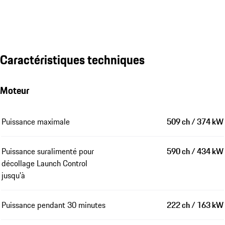
Caractéristiques techniques
Moteur
Puissance maximale
509 ch / 374 kW
Puissance suralimenté pour
590 ch / 434 kW
décollage Launch Control
jusqu'à
Puissance pendant 30 minutes
222 ch / 163 kW