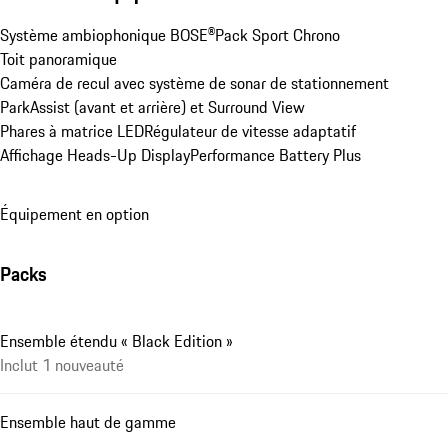
Système ambiophonique BOSE®
Pack Sport Chrono
Toit panoramique
Caméra de recul avec système de sonar de stationnement 
ParkAssist (avant et arrière) et Surround View
Phares à matrice LED
Régulateur de vitesse adaptatif
Affichage Heads-Up Display
Performance Battery Plus
Équipement en option
Packs
Ensemble étendu « Black Edition »
Inclut 1 nouveauté
Ensemble haut de gamme