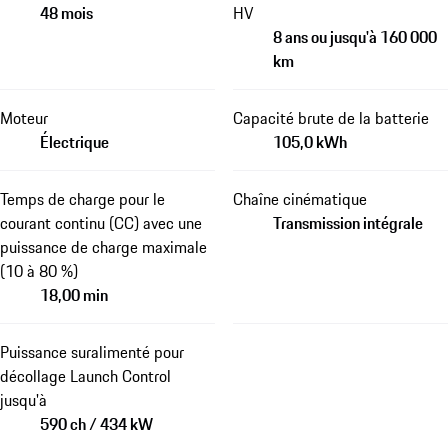
48 mois
HV
8 ans ou jusqu'à 160 000
km
Moteur
Capacité brute de la batterie
Électrique
105,0 kWh
Temps de charge pour le
Chaîne cinématique
courant continu (CC) avec une
Transmission intégrale
puissance de charge maximale
(10 à 80 %)
18,00 min
Puissance suralimenté pour
décollage Launch Control
jusqu'à
590 ch / 434 kW