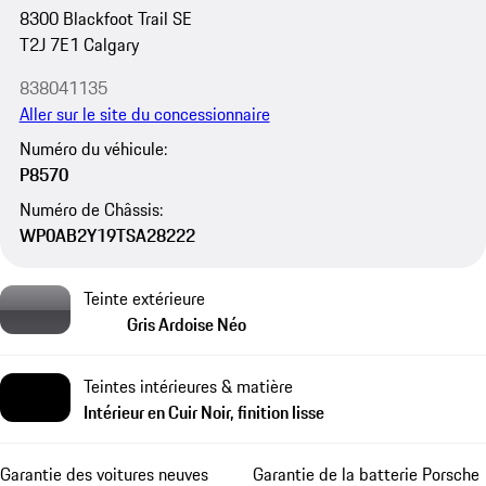
8300 Blackfoot Trail SE
T2J 7E1 Calgary
838041135
Aller sur le site du concessionnaire
Numéro du véhicule:
P8570
Numéro de Châssis:
WP0AB2Y19TSA28222
Teinte extérieure
Gris Ardoise Néo
Teintes intérieures & matière
Intérieur en Cuir Noir, finition lisse
Garantie des voitures neuves
Garantie de la batterie Porsche