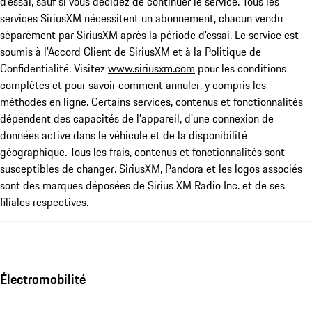
d'essai, sauf si vous décidez de continuer le service. Tous les
services SiriusXM nécessitent un abonnement, chacun vendu
séparément par SiriusXM après la période d'essai. Le service est
soumis à l'Accord Client de SiriusXM et à la Politique de
Confidentialité. Visitez
www.siriusxm.com
pour les conditions
complètes et pour savoir comment annuler, y compris les
méthodes en ligne. Certains services, contenus et fonctionnalités
dépendent des capacités de l'appareil, d'une connexion de
données active dans le véhicule et de la disponibilité
géographique. Tous les frais, contenus et fonctionnalités sont
susceptibles de changer. SiriusXM, Pandora et les logos associés
sont des marques déposées de Sirius XM Radio Inc. et de ses
filiales respectives.
Électromobilité