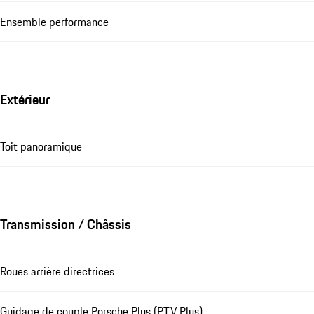
Ensemble performance
Extérieur
Toit panoramique
Transmission / Châssis
Roues arrière directrices
Guidage de couple Porsche Plus (PTV Plus)