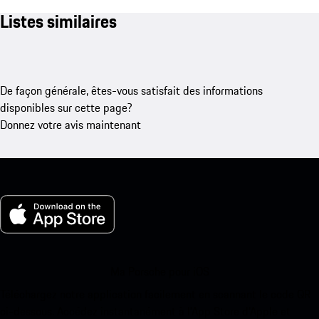
Listes similaires
De façon générale, êtes-vous satisfait des informations
disponibles sur cette page?
Donnez votre avis maintenant
Ma Porsche pour iOS
Téléchargez notre application facilement en scannant le code QR
ci-dessous. Accédez instantanément à l’App Store d’Apple et