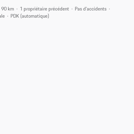
90 km
1 propriétaire précédent
Pas d'accidents
ale
PDK (automatique)