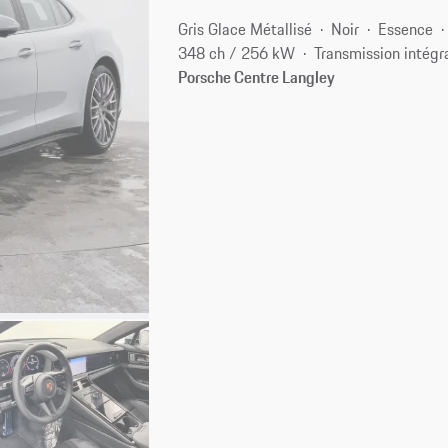
Gris Glace Métallisé
Noir
Essence
348 ch / 256 kW
Transmission intégr
Porsche Centre Langley