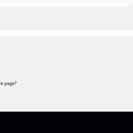
tte page?