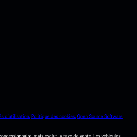
s d’utilisation.
Politique des cookies.
Open Source Software
 concessionnaire, mais exclut la taxe de vente. Les véhicules