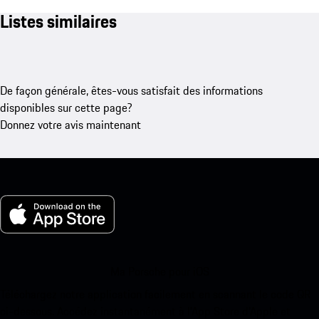
Listes similaires
De façon générale, êtes-vous satisfait des informations
disponibles sur cette page?
Donnez votre avis maintenant
Ma Porsche pour iOS
Téléchargez notre application facilement en scannant le code QR
ci-dessous. Accédez instantanément à l’App Store d’Apple et