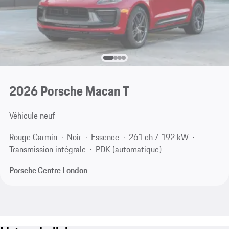
2026 Porsche Macan T
Véhicule neuf
Rouge Carmin
Noir
Essence
261 ch / 192 kW
Transmission intégrale
PDK (automatique)
Porsche Centre London