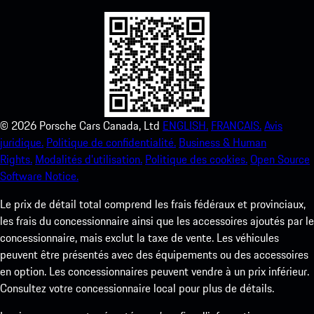
©
2026
Porsche Cars Canada, Ltd
ENGLISH.
FRANCAIS.
Avis
juridique.
Politique de confidentialité.
Business & Human
Rights.
Modalités d’utilisation.
Politique des cookies.
Open Source
Software Notice.
Le prix de détail total comprend les frais fédéraux et provinciaux,
les frais du concessionnaire ainsi que les accessoires ajoutés par le
concessionnaire, mais exclut la taxe de vente. Les véhicules
peuvent être présentés avec des équipements ou des accessoires
en option. Les concessionnaires peuvent vendre à un prix inférieur.
Consultez votre concessionnaire local pour plus de détails.