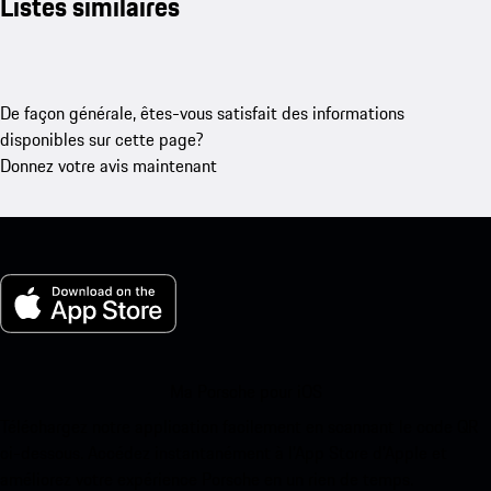
Listes similaires
De façon générale, êtes-vous satisfait des informations
disponibles sur cette page?
Donnez votre avis maintenant
Ma Porsche pour iOS
Téléchargez notre application facilement en scannant le code QR
ci-dessous. Accédez instantanément à l’App Store d’Apple et
améliorez votre expérience Porsche en un rien de temps.