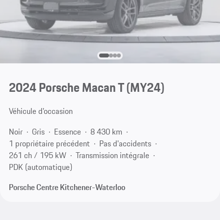
2024 Porsche Macan T (MY24)
Véhicule d'occasion
Noir
Gris
Essence
8 430 km
1 propriétaire précédent
Pas d'accidents
261 ch / 195 kW
Transmission intégrale
PDK (automatique)
Porsche Centre Kitchener-Waterloo