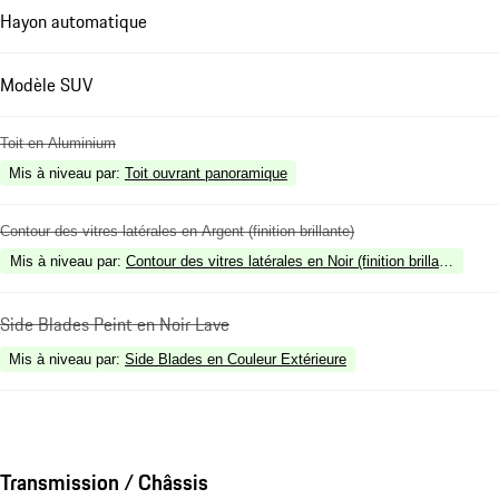
Hayon automatique
Modèle SUV
Toit en Aluminium
Mis à niveau par
:
Toit ouvrant panoramique
Contour des vitres latérales en Argent (finition brillante)
Mis à niveau par
:
Contour des vitres latérales en Noir (finition brillante)
Side Blades Peint en Noir Lave
Mis à niveau par
:
Side Blades en Couleur Extérieure
Transmission / Châssis