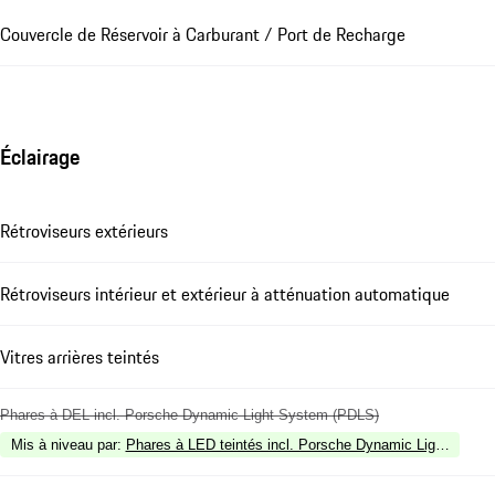
Couvercle de Réservoir à Carburant / Port de Recharge
Éclairage
Rétroviseurs extérieurs
Rétroviseurs intérieur et extérieur à atténuation automatique
Vitres arrières teintés
Phares à DEL incl. Porsche Dynamic Light System (PDLS)
Mis à niveau par
:
Phares à LED teintés incl. Porsche Dynamic Light Syste