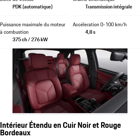
PDK (automatique)
Transmission intégrale
Puissance maximale du moteur
Accéleration 0-100 km/h
à combustion
4,8 s
375 ch / 276 kW
Intérieur Étendu en Cuir Noir et Rouge
Bordeaux