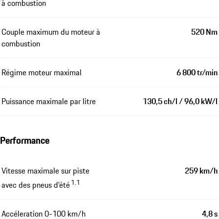
à combustion
Couple maximum du moteur à
520 Nm
combustion
Régime moteur maximal
6 800 tr/min
Puissance maximale par litre
130,5 ch/l / 96,0 kW/l
Performance
Vitesse maximale sur piste
259 km/h
1.1
avec des pneus d'été
Accéleration 0-100 km/h
4,8 s