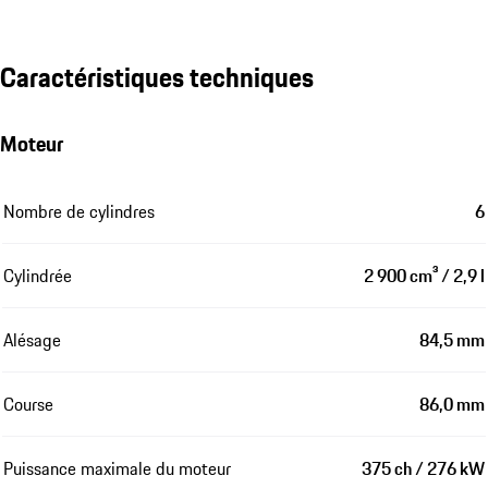
Caractéristiques techniques
Moteur
Nombre de cylindres
6
Cylindrée
2 900 cm³ / 2,9 l
Alésage
84,5 mm
Course
86,0 mm
Puissance maximale du moteur
375 ch / 276 kW