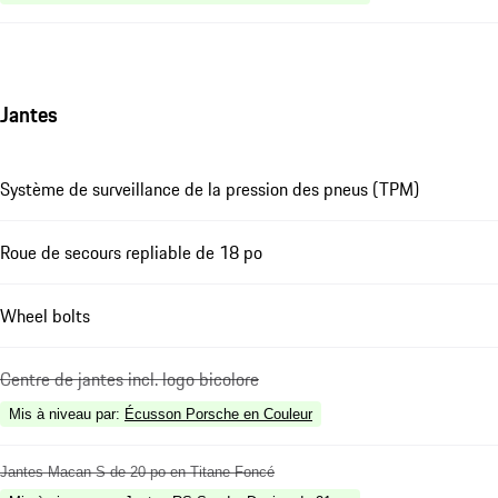
Jantes
Système de surveillance de la pression des pneus (TPM)
Roue de secours repliable de 18 po
Wheel bolts
Centre de jantes incl. logo bicolore
Mis à niveau par
:
Écusson Porsche en Couleur
Jantes Macan S de 20 po en Titane Foncé