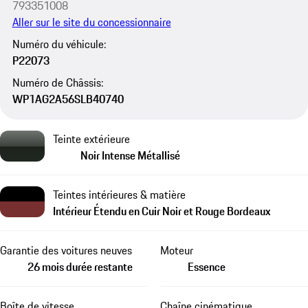
793351008
Aller sur le site du concessionnaire
Numéro du véhicule:
P22073
Numéro de Châssis:
WP1AG2A56SLB40740
Teinte extérieure
Noir Intense Métallisé
Teintes intérieures & matière
Intérieur Étendu en Cuir Noir et Rouge Bordeaux
Garantie des voitures neuves
Moteur
26 mois durée restante
Essence
Boîte de vitesse
Chaîne cinématique