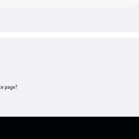
tte page?