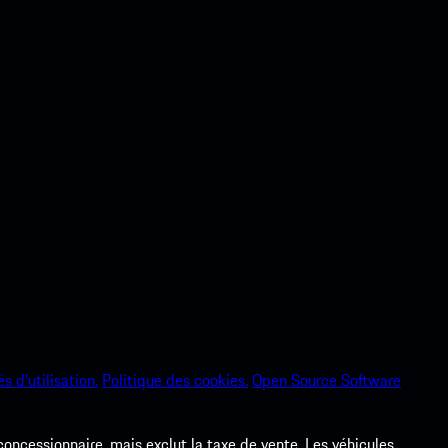
s d’utilisation.
Politique des cookies.
Open Source Software
 concessionnaire, mais exclut la taxe de vente. Les véhicules