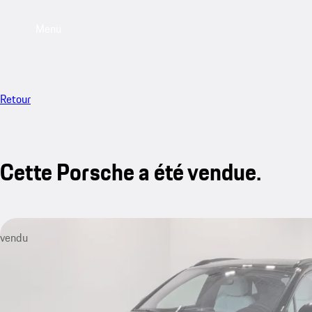
Menu
Retour
Cette Porsche a été vendue.
vendu