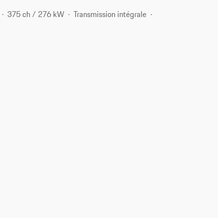
375 ch / 276 kW
Transmission intégrale