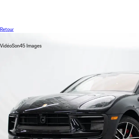
Menu
Retour
Vidéo
Son
45 Images