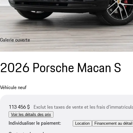
Galerie ouverte
2026 Porsche Macan S
Véhicule neuf
113 456 $
Exclut les taxes de vente et les frais d’immatricul
Voir les détails des prix
Individualiser le paiement:
Location
Financement au détail