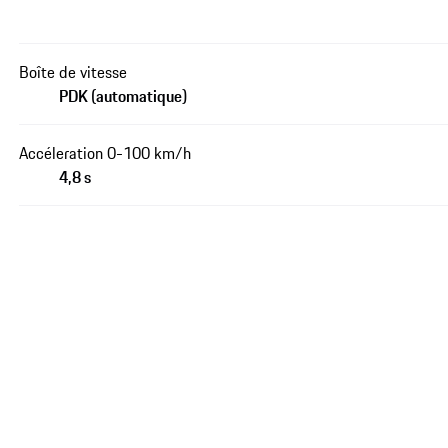
Boîte de vitesse
PDK (automatique)
Accéleration 0-100 km/h
4,8 s