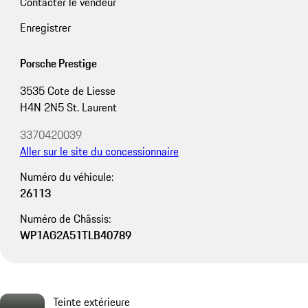
Contacter le vendeur
Enregistrer
Porsche Prestige
3535 Cote de Liesse
H4N 2N5 St. Laurent
3370420039
Aller sur le site du concessionnaire
Numéro du véhicule:
26113
Numéro de Châssis:
WP1AG2A51TLB40789
Teinte extérieure