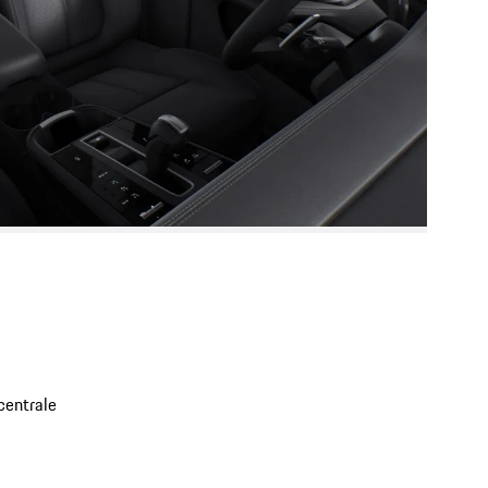
centrale