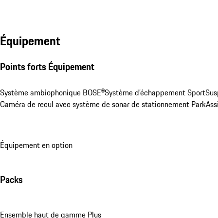
Équipement
Points forts Équipement
Système ambiophonique BOSE®
Système d’échappement Sport
Sus
Caméra de recul avec système de sonar de stationnement ParkAssis
Équipement en option
Packs
Ensemble haut de gamme Plus