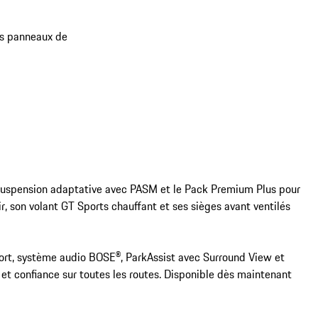
des panneaux de
suspension adaptative avec PASM et le Pack Premium Plus pour 
ir, son volant GT Sports chauffant et ses sièges avant ventilés 
rt, système audio BOSE®, ParkAssist avec Surround View et 
t confiance sur toutes les routes. Disponible dès maintenant 