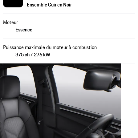
Ensemble Cuir en Noir
Moteur
Essence
Puissance maximale du moteur à combustion
375 ch / 276 kW