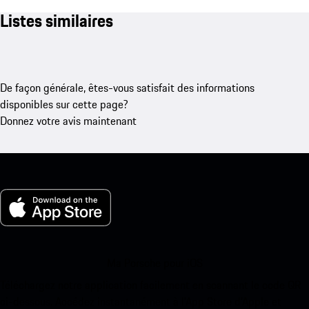
Listes similaires
De façon générale, êtes-vous satisfait des informations
disponibles sur cette page?
Donnez votre avis maintenant
Ma Porsche pour iOS
Téléchargez notre application facilement en scannant le code QR
ci-dessous. Accédez instantanément à l’App Store d’Apple et