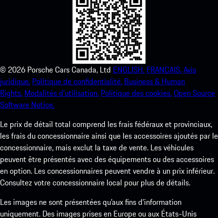
©
2026
Porsche Cars Canada, Ltd
ENGLISH.
FRANCAIS.
Avis
juridique.
Politique de confidentialité.
Business & Human
Rights.
Modalités d’utilisation.
Politique des cookies.
Open Source
Software Notice.
Le prix de détail total comprend les frais fédéraux et provinciaux,
les frais du concessionnaire ainsi que les accessoires ajoutés par le
concessionnaire, mais exclut la taxe de vente. Les véhicules
peuvent être présentés avec des équipements ou des accessoires
en option. Les concessionnaires peuvent vendre à un prix inférieur.
Consultez votre concessionnaire local pour plus de détails.
Les images ne sont présentées qu’aux fins d’information
uniquement. Des images prises en Europe ou aux États-Unis