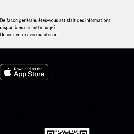
De façon générale, êtes-vous satisfait des informations
disponibles sur cette page?
Donnez votre avis maintenant
Ma Porsche pour iOS
Téléchargez notre application facilement en scannant le code QR
ci-dessous. Accédez instantanément à l’App Store d’Apple et
améliorez votre expérience Porsche en un rien de temps.