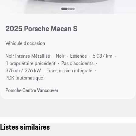
2025 Porsche Macan S
Véhicule d'occasion
Noir Intense Métallisé
Noir
Essence
5 037 km
1 propriétaire précédent
Pas d'accidents
375 ch / 276 kW
Transmission intégrale
PDK (automatique)
Porsche Centre Vancouver
Listes similaires