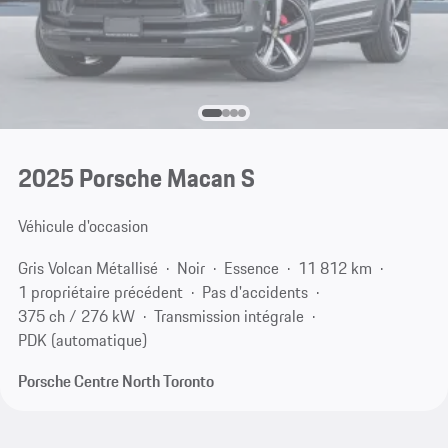
2025 Porsche Macan S
Véhicule d'occasion
Gris Volcan Métallisé
Noir
Essence
11 812 km
1 propriétaire précédent
Pas d'accidents
375 ch / 276 kW
Transmission intégrale
PDK (automatique)
Porsche Centre North Toronto