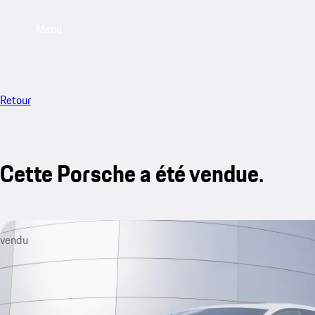
Menu
Retour
Cette Porsche a été vendue.
vendu