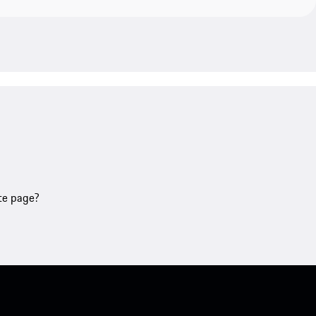
tte page?