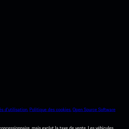
s d’utilisation.
Politique des cookies.
Open Source Software
 concessionnaire, mais exclut la taxe de vente. Les véhicules