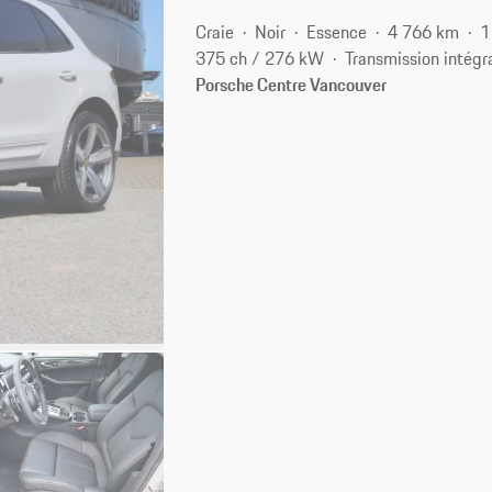
Craie
Noir
Essence
4 766 km
1
375 ch / 276 kW
Transmission intégr
Porsche Centre Vancouver