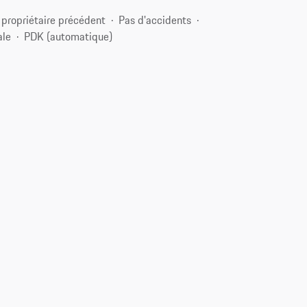
 propriétaire précédent
Pas d'accidents
ale
PDK (automatique)