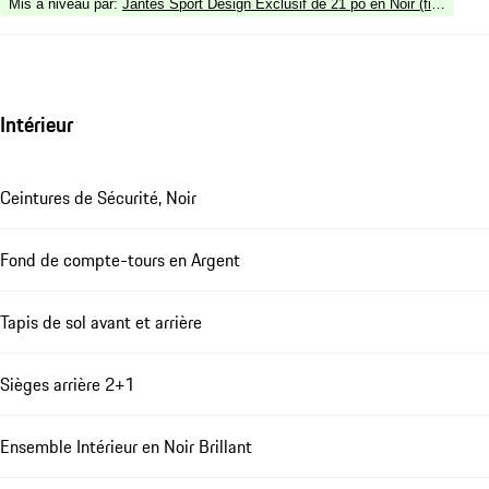
Mis à niveau par
:
Jantes Sport Design Exclusif de 21 po en Noir (finition bril
Intérieur
Ceintures de Sécurité, Noir
Fond de compte-tours en Argent
Tapis de sol avant et arrière
Sièges arrière 2+1
Ensemble Intérieur en Noir Brillant