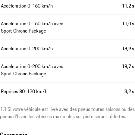
Accéleration 0-160 km/h
11,2 s
Accéleration 0-160 km/h avec
11,0 s
Sport Chrono Package
Accéleration 0-200 km/h
18,9 s
Accéleration 0-200 km/h avec
18,7 s
Sport Chrono Package
Reprises 80-120 km/h
3,2 s
1.1 Si votre véhicule est livré avec des pneus toutes saisons ou des
pneus d'hiver, les vitesses maximales sur piste seront réduites.
Carrosserie