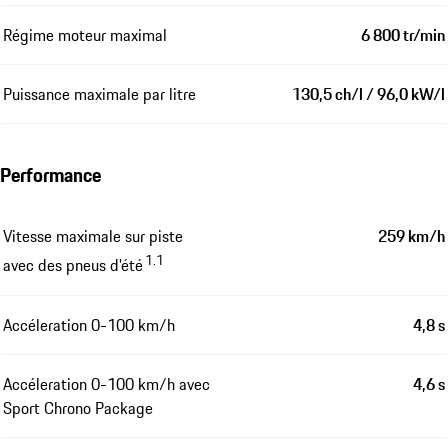
Régime moteur maximal
6 800 tr/min
Puissance maximale par litre
130,5 ch/l / 96,0 kW/l
Performance
Vitesse maximale sur piste
259 km/h
1.1
avec des pneus d'été
Accéleration 0-100 km/h
4,8 s
Accéleration 0-100 km/h avec
4,6 s
Sport Chrono Package