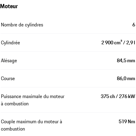
Moteur
Nombre de cylindres
6
Cylindrée
2 900 cm³ / 2,9 l
Alésage
84,5 mm
Course
86,0 mm
Puissance maximale du moteur
375 ch / 276 kW
à combustion
Couple maximum du moteur à
519 Nm
combustion