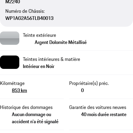
M2240
Numéro de Châssis:
WP1AG2A56TLB40013
Teinte extérieure
Argent Dolomite Métallisé
Teintes intérieures & matière
Intérieur en Noir
Kilométrage
Propriétaire(s) préc.
853 km
0
Historique des dommages
Garantie des voitures neuves
Aucun dommage ou
40 mois durée restante
accident n'a été signalé