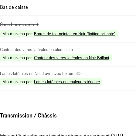
Bas de caisse
Sans barres de toit
Mis à niveau par
:
Barres de toit peintes en Noir (finition brillante)
Contour des vitres latérales en aluminium
Mis à niveau par
:
Contour des vitres latérales en Noir Brillant
Lames latérales en Noir Lave avec texture 3D
Mis à niveau par
:
Lames latérales en couleur extérieure
Transmission / Châssis
Moteur V6 biturbo avec injection directe de carburant (2,9 l)