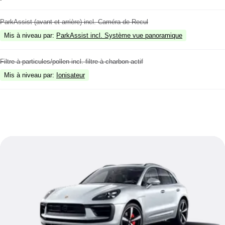
ParkAssist (avant et arrière) incl. Caméra de Recul
Mis à niveau par
:
ParkAssist incl. Système vue panoramique
Filtre à particules/pollen incl. filtre à charbon actif
Mis à niveau par
:
Ionisateur