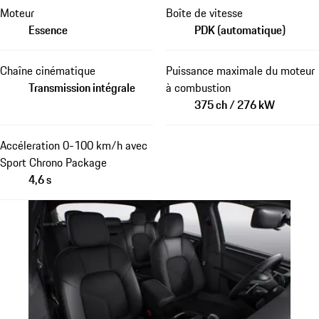
Moteur
Boîte de vitesse
Essence
PDK (automatique)
Chaîne cinématique
Puissance maximale du moteur
Transmission intégrale
à combustion
375 ch / 276 kW
Accéleration 0-100 km/h avec
Sport Chrono Package
4,6 s