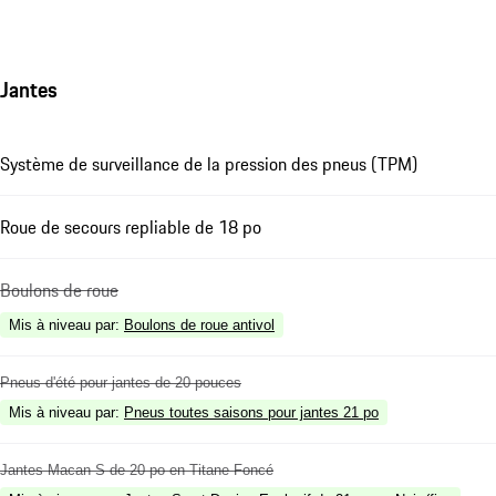
Jantes
Système de surveillance de la pression des pneus (TPM)
Roue de secours repliable de 18 po
Boulons de roue
Mis à niveau par
:
Boulons de roue antivol
Pneus d'été pour jantes de 20 pouces
Mis à niveau par
:
Pneus toutes saisons pour jantes 21 po
Jantes Macan S de 20 po en Titane Foncé