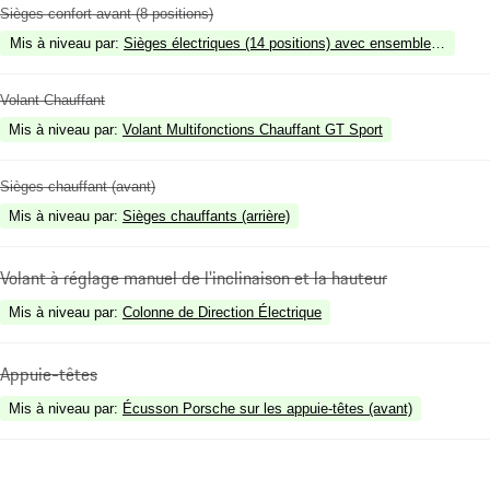
Sièges confort avant (8 positions)
Mis à niveau par
:
Sièges électriques (14 positions) avec ensemble mémoire
Volant Chauffant
Mis à niveau par
:
Volant Multifonctions Chauffant GT Sport
Sièges chauffant (avant)
Mis à niveau par
:
Sièges chauffants (arrière)
Volant à réglage manuel de l'inclinaison et la hauteur
Mis à niveau par
:
Colonne de Direction Électrique
Appuie-têtes
Mis à niveau par
:
Écusson Porsche sur les appuie-têtes (avant)