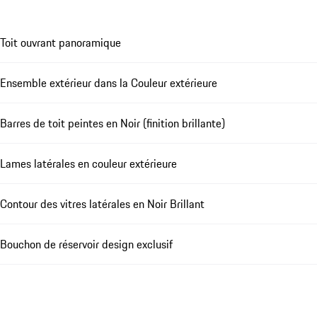
Toit ouvrant panoramique
Ensemble extérieur dans la Couleur extérieure
Barres de toit peintes en Noir (finition brillante)
Lames latérales en couleur extérieure
Contour des vitres latérales en Noir Brillant
Bouchon de réservoir design exclusif