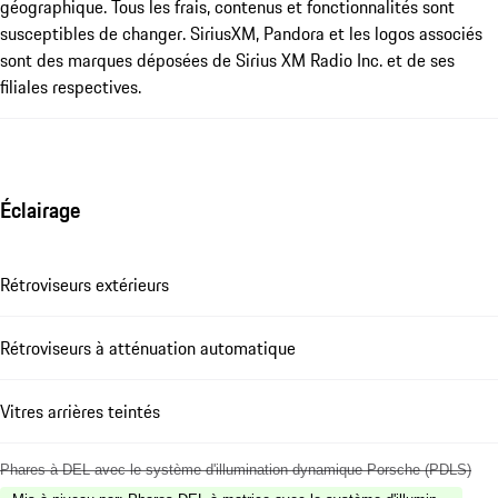
géographique. Tous les frais, contenus et fonctionnalités sont
susceptibles de changer. SiriusXM, Pandora et les logos associés
sont des marques déposées de Sirius XM Radio Inc. et de ses
filiales respectives.
Éclairage
Rétroviseurs extérieurs
Rétroviseurs à atténuation automatique
Vitres arrières teintés
Phares à DEL avec le système d'illumination dynamique Porsche (PDLS)