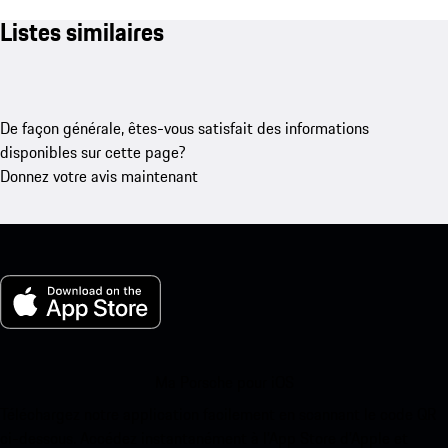
Listes similaires
De façon générale, êtes-vous satisfait des informations
disponibles sur cette page?
Donnez votre avis maintenant
Ma Porsche pour iOS
Téléchargez notre application facilement en scannant le code QR
ci-dessous. Accédez instantanément à l’App Store d’Apple et