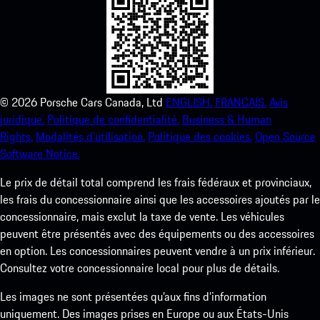
©
2026
Porsche Cars Canada, Ltd
ENGLISH.
FRANCAIS.
Avis
juridique.
Politique de confidentialité.
Business & Human
Rights.
Modalités d’utilisation.
Politique des cookies.
Open Source
Software Notice.
Le prix de détail total comprend les frais fédéraux et provinciaux,
les frais du concessionnaire ainsi que les accessoires ajoutés par le
concessionnaire, mais exclut la taxe de vente. Les véhicules
peuvent être présentés avec des équipements ou des accessoires
en option. Les concessionnaires peuvent vendre à un prix inférieur.
Consultez votre concessionnaire local pour plus de détails.
Les images ne sont présentées qu’aux fins d’information
uniquement. Des images prises en Europe ou aux États-Unis