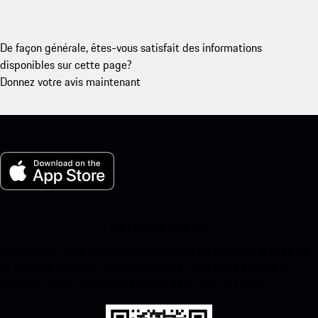
De façon générale, êtes-vous satisfait des informations
disponibles sur cette page?
Donnez votre avis maintenant
Ma Porsche pour iOS
Téléchargez notre application facilement en scannant le code QR
ci-dessous. Accédez instantanément à l’App Store d’Apple et
améliorez votre expérience Porsche en un rien de temps.