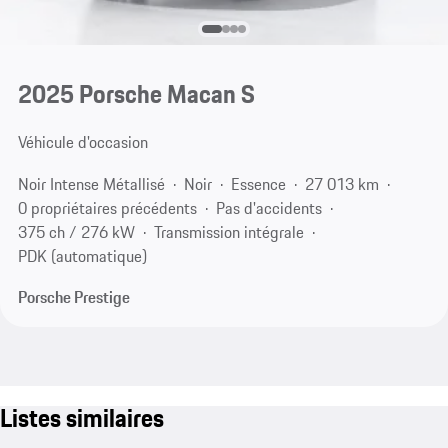
2025 Porsche Macan S
Véhicule d'occasion
Noir Intense Métallisé
Noir
Essence
27 013 km
0 propriétaires précédents
Pas d'accidents
375 ch / 276 kW
Transmission intégrale
PDK (automatique)
Porsche Prestige
Listes similaires