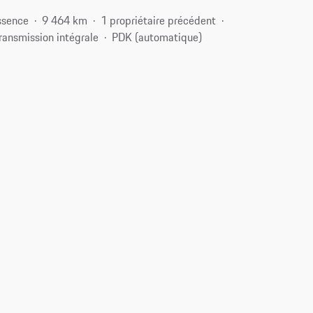
ssence
9 464 km
1 propriétaire précédent
ransmission intégrale
PDK (automatique)