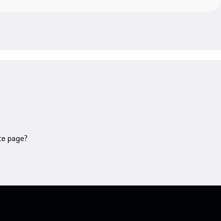
tte page?