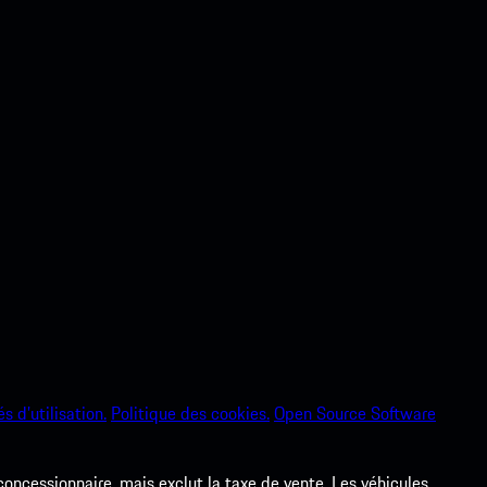
s d’utilisation.
Politique des cookies.
Open Source Software
 concessionnaire, mais exclut la taxe de vente. Les véhicules