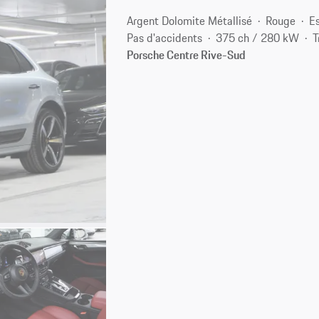
Argent Dolomite Métallisé
Rouge
E
Pas d'accidents
375 ch / 280 kW
T
Porsche Centre Rive-Sud