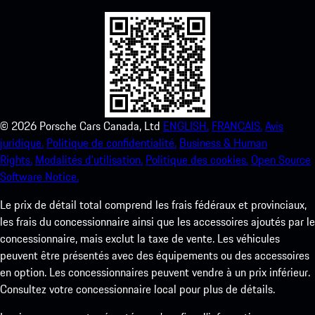
©
2026
Porsche Cars Canada, Ltd
ENGLISH.
FRANCAIS.
Avis
juridique.
Politique de confidentialité.
Business & Human
Rights.
Modalités d’utilisation.
Politique des cookies.
Open Source
Software Notice.
Le prix de détail total comprend les frais fédéraux et provinciaux,
les frais du concessionnaire ainsi que les accessoires ajoutés par le
concessionnaire, mais exclut la taxe de vente. Les véhicules
peuvent être présentés avec des équipements ou des accessoires
en option. Les concessionnaires peuvent vendre à un prix inférieur.
Consultez votre concessionnaire local pour plus de détails.