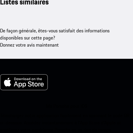
Listes similaires
De façon générale, êtes-vous satisfait des informations
disponibles sur cette page?
Donnez votre avis maintenant
Ma Porsche pour iOS
Téléchargez notre application facilement en scannant le code QR
ci-dessous. Accédez instantanément à l’App Store d’Apple et
améliorez votre expérience Porsche en un rien de temps.