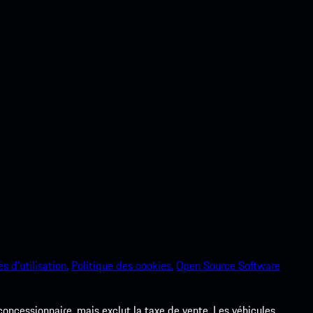
s d’utilisation.
Politique des cookies.
Open Source Software
 concessionnaire, mais exclut la taxe de vente. Les véhicules