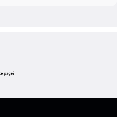
tte page?