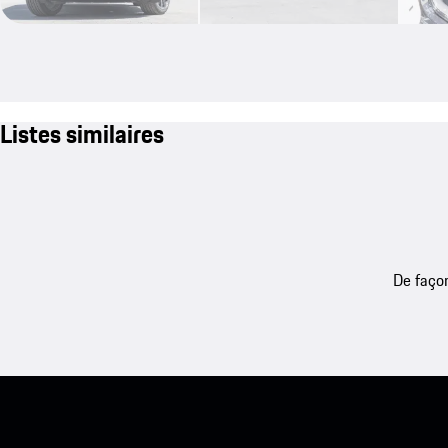
Listes similaires
De façon