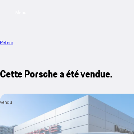
Menu
Retour
Cette Porsche a été vendue.
vendu