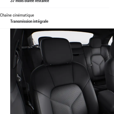
37 mois durée restante
Chaîne cinématique
Transmission intégrale