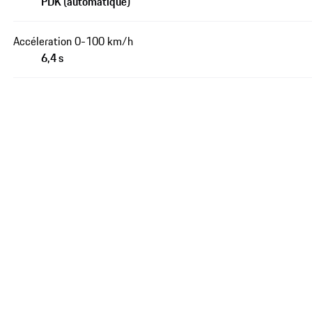
PDK (automatique)
Accéleration 0-100 km/h
6,4 s