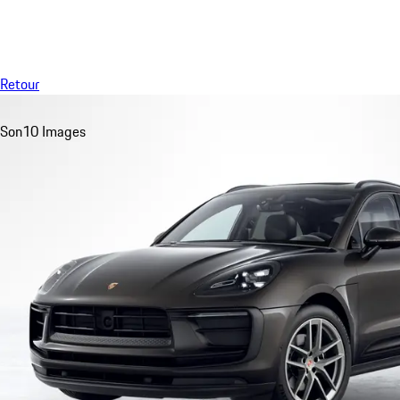
Menu
Retour
Son
10 Images