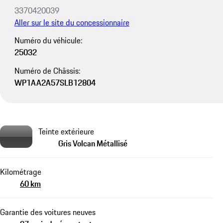
3370420039
Aller sur le site du concessionnaire
Numéro du véhicule:
25032
Numéro de Châssis:
WP1AA2A57SLB12804
Teinte extérieure
Gris Volcan Métallisé
Kilométrage
60 km
Garantie des voitures neuves