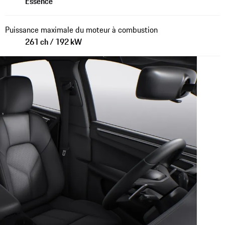
Essence
Puissance maximale du moteur à combustion
261 ch / 192 kW