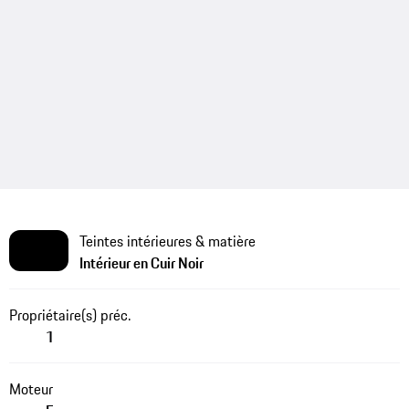
Teintes intérieures & matière
Intérieur en Cuir Noir
Propriétaire(s) préc.
1
Moteur