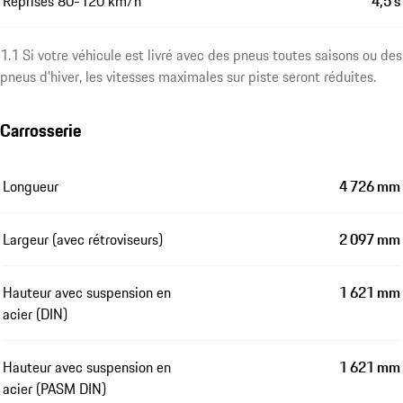
Reprises 80-120 km/h
4,5 s
1.1 Si votre véhicule est livré avec des pneus toutes saisons ou des
pneus d'hiver, les vitesses maximales sur piste seront réduites.
Carrosserie
Longueur
4 726 mm
Largeur (avec rétroviseurs)
2 097 mm
Hauteur avec suspension en
1 621 mm
acier (DIN)
Hauteur avec suspension en
1 621 mm
acier (PASM DIN)