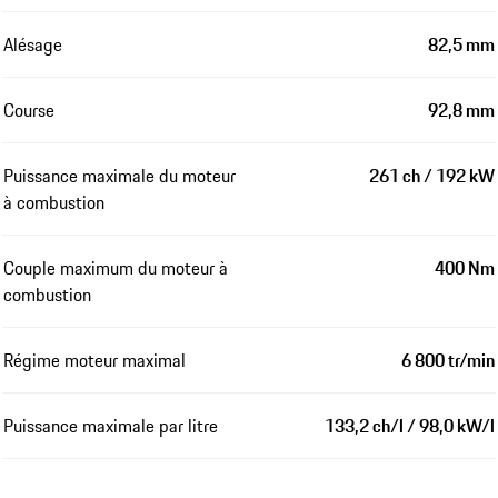
Alésage
82,5 mm
Course
92,8 mm
Puissance maximale du moteur
261 ch / 192 kW
à combustion
Couple maximum du moteur à
400 Nm
combustion
Régime moteur maximal
6 800 tr/min
Puissance maximale par litre
133,2 ch/l / 98,0 kW/l