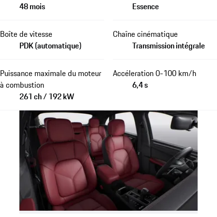
48 mois
Essence
Boîte de vitesse
Chaîne cinématique
PDK (automatique)
Transmission intégrale
Puissance maximale du moteur
Accéleration 0-100 km/h
à combustion
6,4 s
261 ch / 192 kW