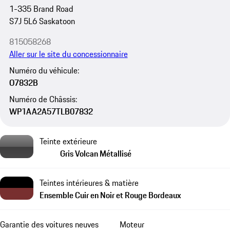
1-335 Brand Road
S7J 5L6 Saskatoon
815058268
Aller sur le site du concessionnaire
Numéro du véhicule:
O7832B
Numéro de Châssis:
WP1AA2A57TLB07832
Teinte extérieure
Gris Volcan Métallisé
Teintes intérieures & matière
Ensemble Cuir en Noir et Rouge Bordeaux
Garantie des voitures neuves
Moteur