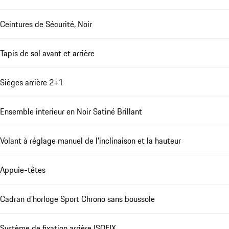
Ceintures de Sécurité, Noir
Tapis de sol avant et arrière
Sièges arrière 2+1
Ensemble interieur en Noir Satiné Brillant
Volant à réglage manuel de l'inclinaison et la hauteur
Appuie-têtes
Cadran d'horloge Sport Chrono sans boussole
Système de fixation arrière ISOFIX