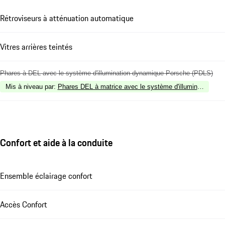
Rétroviseurs à atténuation automatique
Vitres arrières teintés
Phares à DEL avec le système d'illumination dynamique Porsche (PDLS)
Mis à niveau par
:
Phares DEL à matrice avec le système d'illumination d
Confort et aide à la conduite
Ensemble éclairage confort
Accès Confort