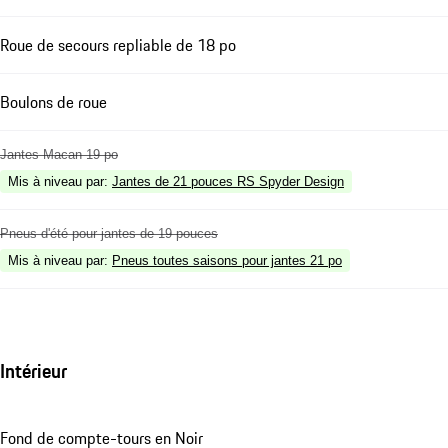
Roue de secours repliable de 18 po
Boulons de roue
Jantes Macan 19 po
Mis à niveau par
:
Jantes de 21 pouces RS Spyder Design
Pneus d'été pour jantes de 19 pouces
Mis à niveau par
:
Pneus toutes saisons pour jantes 21 po
Intérieur
Fond de compte-tours en Noir