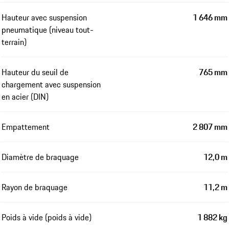
Hauteur avec suspension
1 646 mm
pneumatique (niveau tout-
terrain)
Hauteur du seuil de
765 mm
chargement avec suspension
en acier (DIN)
Empattement
2 807 mm
Diamètre de braquage
12,0 m
Rayon de braquage
11,2 m
Poids à vide (poids à vide)
1 882 kg